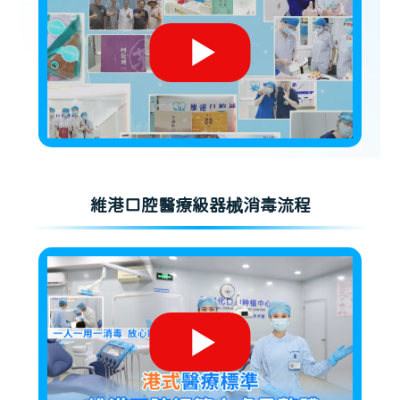
維港口腔醫療級器械消毒流程