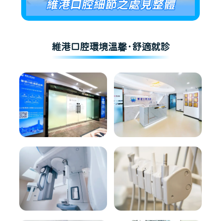
維港口腔環境溫馨·舒適就診