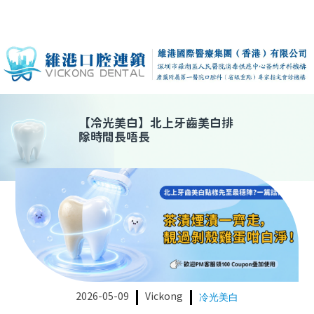
【
冷光美白
】
北上牙齒美白排
隊時間長唔長
2026-05-09
Vickong
冷光美白