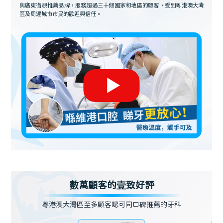
與廣東衛視推薦品牌，服務超過三十個國家和地區的顧客，受到粵港澳大灣
區及周邊城市市民的歡迎與信任。
數萬顧客的壹致好評
粵港澳大灣區至多顧客認可同口碑推薦的牙科