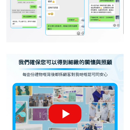
我們確保您可以得到細緻的關懷與照顧
每壹份禮物嘅背後都係顧客對我哋嘅認可同安心