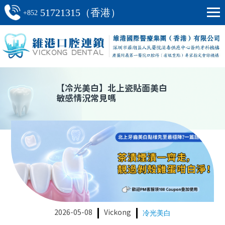
51721315（香港）
+852
【
冷光美白
】
北上瓷貼面美白
敏感情況常見嗎
2026-05-08
Vickong
冷光美白