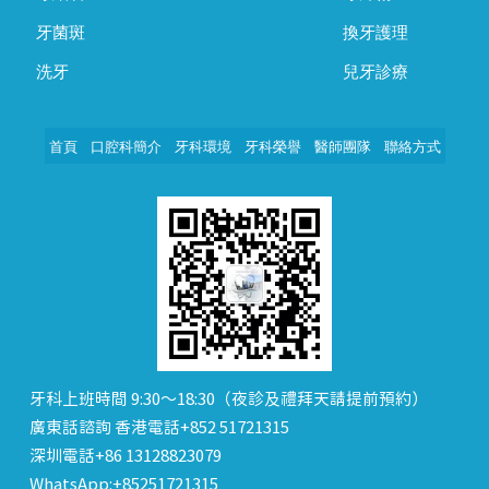
牙菌斑
換牙護理
洗牙
兒牙診療
首頁
口腔科簡介
牙科環境
牙科榮譽
醫師團隊
聯絡方式
牙科上班時間 9:30～18:30（夜診及禮拜天請提前預約）
廣東話諮詢 香港電話+852 51721315
深圳電話+86 13128823079
WhatsApp:+85251721315