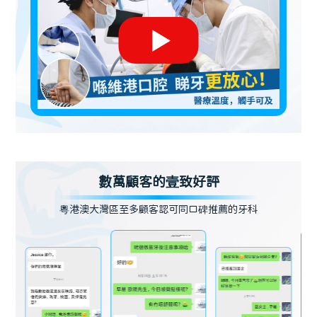
數萬顧客的壹致好評
粵港澳大灣區至多顧客認可同口碑推薦的牙科