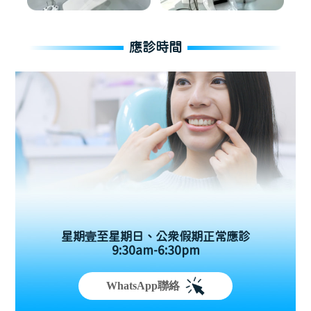
應診時間
星期壹至星期日、公眾假期正常應診
9:30am-6:30pm
WhatsApp聯絡