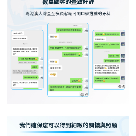
數萬顧客的壹致好評
粵港澳大灣區至多顧客認可同口碑推薦的牙科
我們確保您可以得到細緻的關懷與照顧