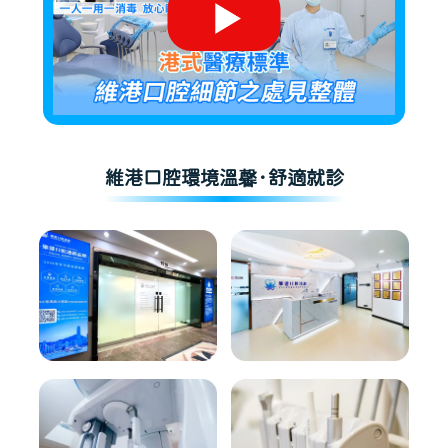
維港口腔環境溫馨·舒適就診