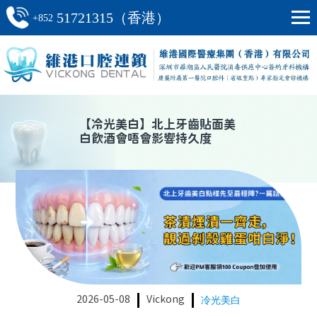
51721315（香港）
+852
【
冷光美白
】
北上牙齒貼面美
白飲酒會唔會影響持久度
2026-05-08
Vickong
冷光美白