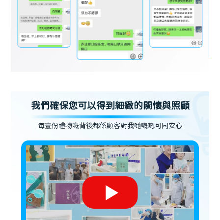
我們確保您可以得到細緻的關懷與照顧
每壹份禮物嘅背後都係顧客對我哋嘅認可同安心