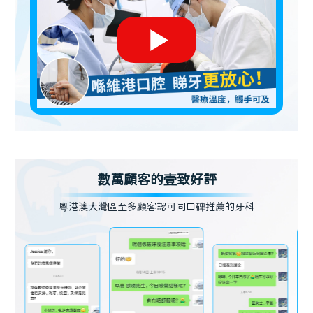
數萬顧客的壹致好評
粵港澳大灣區至多顧客認可同口碑推薦的牙科