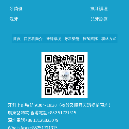
牙菌斑
換牙護理
洗牙
兒牙診療
首頁
口腔科簡介
牙科環境
牙科榮譽
醫師團隊
聯絡方式
牙科上班時間 9:30～18:30（夜診及禮拜天請提前預約）
廣東話諮詢 香港電話+852 51721315
深圳電話+86 13128823079
WhatsApp:+85251721315