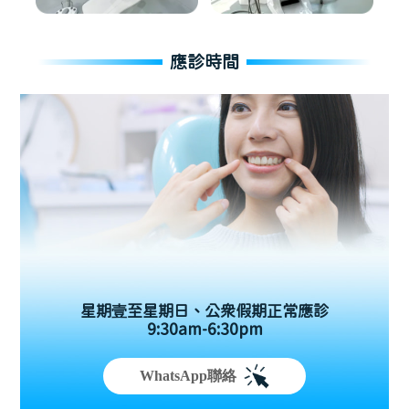
應診時間
星期壹至星期日、公眾假期正常應診
9:30am-6:30pm
WhatsApp聯絡