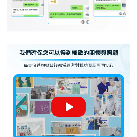
我們確保您可以得到細緻的關懷與照顧
每壹份禮物嘅背後都係顧客對我哋嘅認可同安心