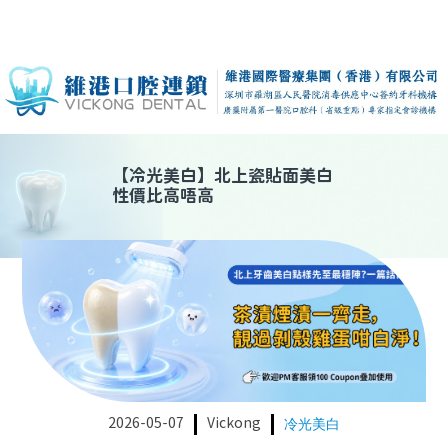
【
冷光美白
】
北上瓷貼面美白
性價比高唔高
2026-05-07
Vickong
冷光美白