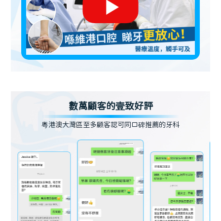
數萬顧客的壹致好評
粵港澳大灣區至多顧客認可同口碑推薦的牙科