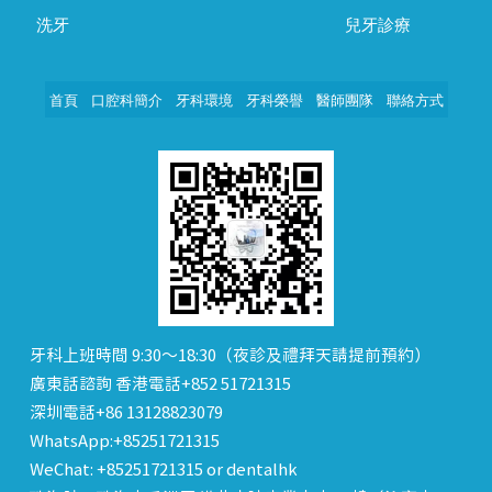
洗牙
兒牙診療
首頁
口腔科簡介
牙科環境
牙科榮譽
醫師團隊
聯絡方式
牙科上班時間 9:30～18:30（夜診及禮拜天請提前預約）
廣東話諮詢 香港電話+852 51721315
深圳電話+86 13128823079
WhatsApp:+85251721315
WeChat: +85251721315 or dentalhk