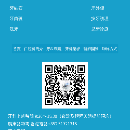
牙結石
牙外傷
牙菌斑
換牙護理
洗牙
兒牙診療
首頁
口腔科簡介
牙科環境
牙科榮譽
醫師團隊
聯絡方式
牙科上班時間 9:30～18:30（夜診及禮拜天請提前預約）
廣東話諮詢 香港電話+852 51721315