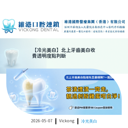
【
冷光美白
】
北上牙齒美白收
費透明度點判斷
2026-05-07
Vickong
冷光美白