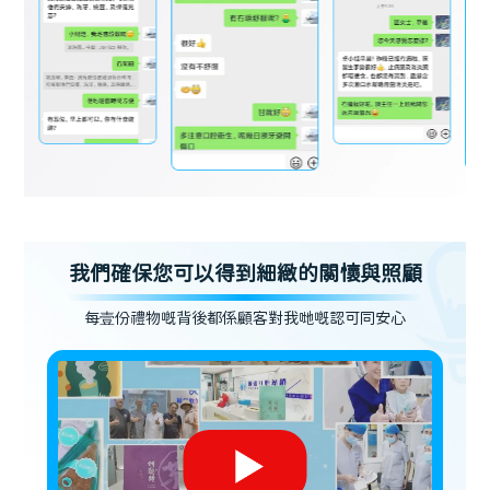
我們確保您可以得到細緻的關懷與照顧
每壹份禮物嘅背後都係顧客對我哋嘅認可同安心