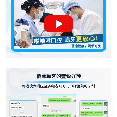
數萬顧客的壹致好評
粵港澳大灣區至多顧客認可同口碑推薦的牙科