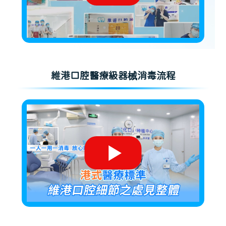
維港口腔醫療級器械消毒流程