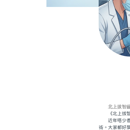
北上拔智
《北上拔智
近年唔少香港
術。大家都好