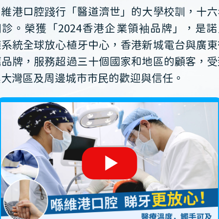
維港口腔踐行「醫道濟世」的大學校訓，十六
開診。榮獲「2024香港企業領袖品牌」，是諾
植系統全球放心植牙中心，香港新城電台與廣東
薦品牌，服務超過三十個國家和地區的顧客，受
澳大灣區及周邊城市市民的歡迎與信任。