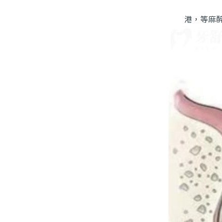
港，等麻醉