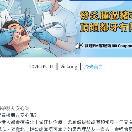
2026-05-07
Vickong
冷光美白
齒帶朋友安心嗎
齒帶朋友安心嗎》
人都會選擇北上做牙科治療，尤其係拔智齒呢類常見、但又有
關心，究竟北上拔智齒靠唔可靠？如果帶埋朋友一齊去，會唔會