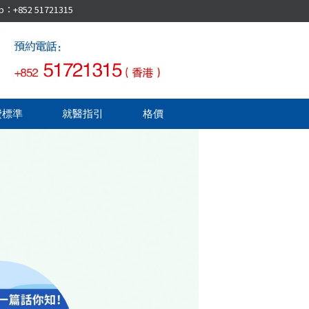
52 51721315
費標準
就醫指引
格價