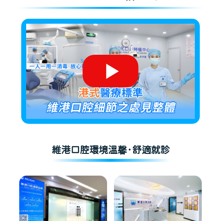
維港口腔環境溫馨·舒適就診