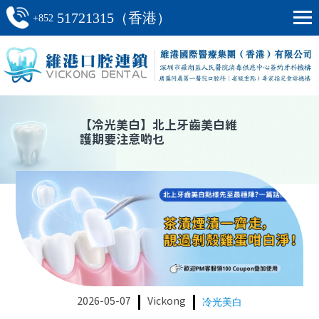
51721315（香港）
+852
【
冷光美白
】
北上牙齒美白維
護期要注意啲乜
2026-05-07
Vickong
冷光美白