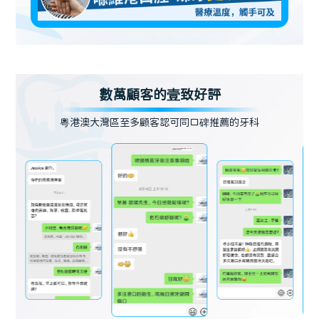
數萬顧客的壹致好評
粵港澳大灣區至多顧客認可同口碑推薦的牙科