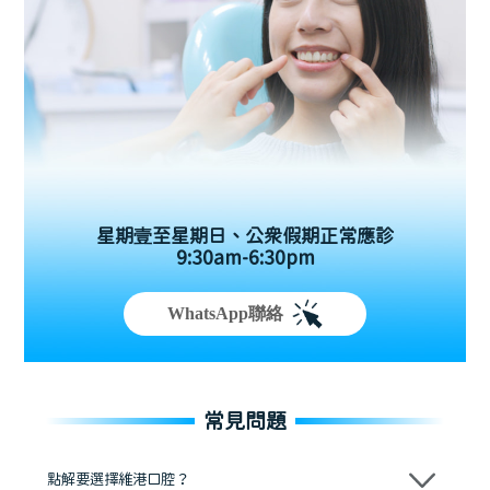
星期壹至星期日、公眾假期正常應診
9:30am-6:30pm
WhatsApp聯絡
常見問題
點解要選擇維港口腔？