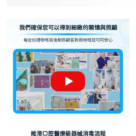
我們確保您可以得到細緻的關懷與照顧
每壹份禮物嘅背後都係顧客對我哋嘅認可同安心
維港口腔醫療級器械消毒流程