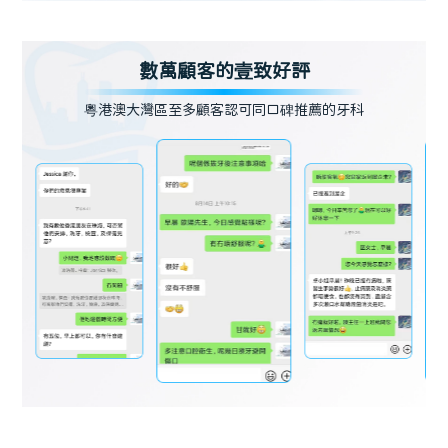
數萬顧客的壹致好評
粵港澳大灣區至多顧客認可同口碑推薦的牙科