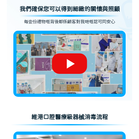
我們確保您可以得到細緻的關懷與照顧
每壹份禮物嘅背後都係顧客對我哋嘅認可同安心
維港口腔醫療級器械消毒流程