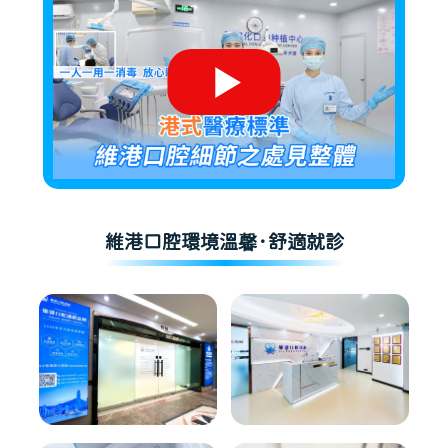
維港口腔環境溫馨·舒適就診