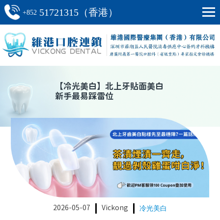
51721315（香港）
+852
【
冷光美白
】
北上牙貼面美白
新手最易踩雷位
2026-05-07
Vickong
冷光美白