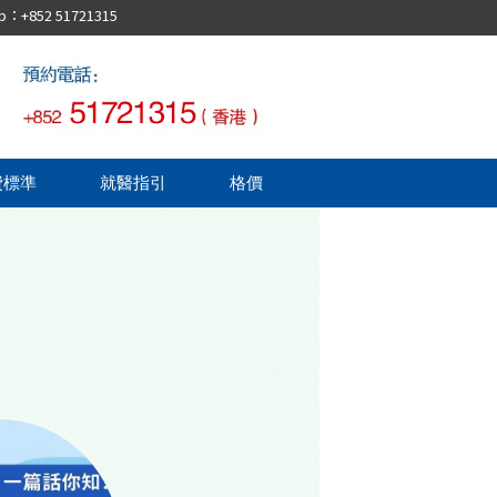
52 51721315
費標準
就醫指引
格價