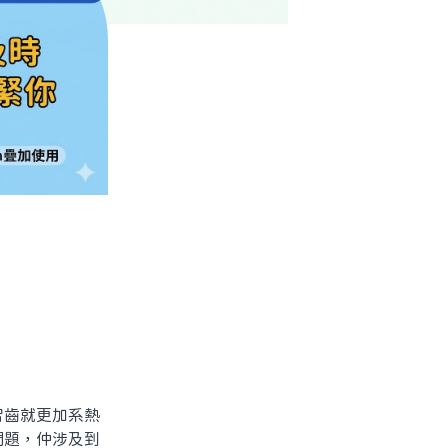
齒就更加系熱
問題，仲涉及到