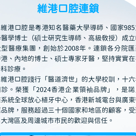
維港口腔連鎖
維港口腔是粵港知名醫藥大學導師、國家985
學醫學博士（碩士研究生導師、高級教授）成立
大型醫療集團，創始於2008年。連鎖各分院匯
香港、內地的博士、碩士專家牙醫，堅持實實在
牙科診療。
維港口腔踐行「醫道濟世」的大學校訓，十六
開診。榮獲「2024香港企業領袖品牌」，是諾
植系統全球放心植牙中心，香港新城電台與廣東
薦品牌，服務超過三十個國家和地區的顧客，受
澳大灣區及周邊城市市民的歡迎與信任。