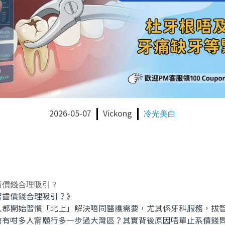
2026-05-07
Vickong
冷光美白
齒價錢合理吸引？
齒價錢合理吸引？》
開始習慣「北上」解決唔同醫護需要，尤其係牙科服務，拔智
會有咁多人甯願行多一步過大灣區？其實背後原因唔單止系價錢