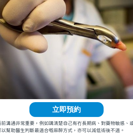
立即預約
溝通非常重要，例如講清楚自己有冇長期病、對藥物敏感、或
可以幫助醫生判斷最適合嘅麻醉方式，亦可以減低術後不適。