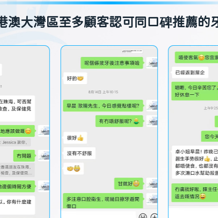
港澳大灣區至多顧客認可同口碑推薦的