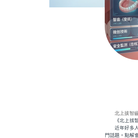
北上拔智
《北上拔智
近年好多人都
門話題。點解