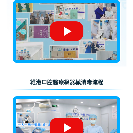
維港口腔醫療級器械消毒流程