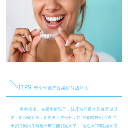
TIPS
青少年矯牙效果好於成年人
專家指出，在很多情況下，矯牙時間通常是替牙期以
後，即換完牙后，但也有不少例外：如“唇齶裂序列治療”的
干預在剛出生時無牙期可能就開始了；“地包天”問題如果沒