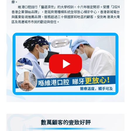
療。
維港口腔踐行「醫道濟世」的大學校訓，十六年穩定開診。榮獲「2024
香港企業領袖品牌」，是諾貝爾種植系統全球放心植牙中心，香港新城電台
與廣東衛視推薦品牌，服務超過三十個國家和地區的顧客，受到粵港澳大灣
區及周邊城市市民的歡迎與信任。
數萬顧客的壹致好評