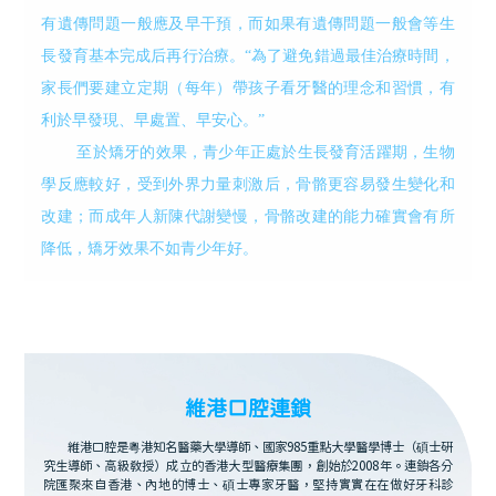
有遺傳問題一般應及早干預，而如果有遺傳問題一般會等生
長發育基本完成后再行治療。“為了避免錯過最佳治療時間，
家長們要建立定期（每年）帶孩子看牙醫的理念和習慣，有
利於早發現、早處置、早安心。”
至於矯牙的效果，青少年正處於生長發育活躍期，生物
學反應較好，受到外界力量刺激后，骨骼更容易發生變化和
改建；而成年人新陳代謝變慢，骨骼改建的能力確實會有所
降低，矯牙效果不如青少年好。
維港口腔連鎖
維港口腔是粵港知名醫藥大學導師、國家985重點大學醫學博士（碩士研
究生導師、高級教授）成立的香港大型醫療集團，創始於2008年。連鎖各分
院匯聚來自香港、內地的博士、碩士專家牙醫，堅持實實在在做好牙科診