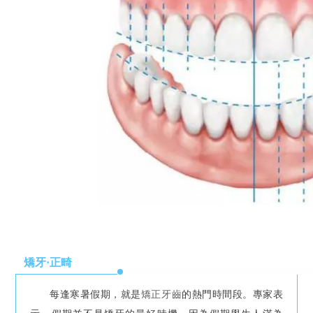
矯牙·正畸
每逢寒暑假期，就是
矯正牙齒
的熱門時間段。專家表