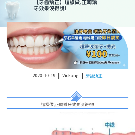
【
牙齒矯正
】
這樣做,正畸矯
牙效果沒得說!
2020-10-19
Vickong
牙齒矯正
這樣做,正畸矯牙效果沒得說!