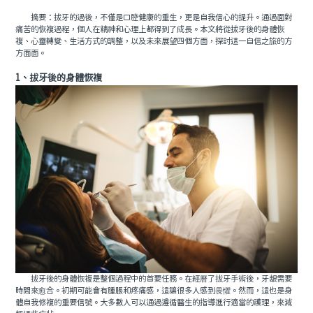
摘要：拔牙的過後，不僅是口腔健康的重生，更是自我信心的提升。通過面對
痛苦的恢複過程，個人在精神和心理上都得到了成長。本文將從拔牙後的身體恢
複、心靈轉變、生活方式的調整，以及未來展望四個方面，探討這一自信之旅的方
方面面。
1、拔牙後的身體恢複
拔牙後的身體恢複是整個過程中的首要任務。在經曆了拔牙手術後，牙龈需要
時間來愈合。初期可能會有腫脹和疼痛感，這讓很多人感到畏懼。然而，這也是身
體自我修複的重要信號。大多數人可以通過遵循醫生的指導進行適當的護理，來減