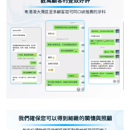
數萬顧客的壹致好評
粵港澳大灣區至多顧客認可同口碑推薦的牙科
我們確保您可以得到細緻的關懷與照顧