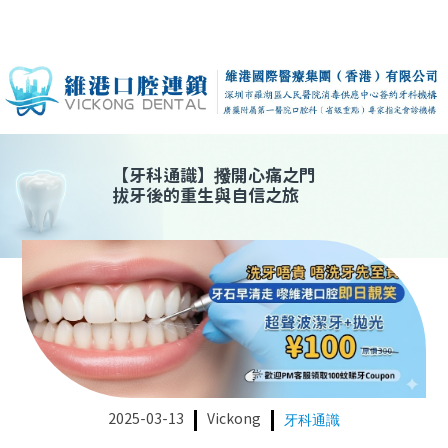
【
牙科通識
】
撥開心痛之門
拔牙後的重生與自信之旅
2025-03-13
Vickong
牙科通識