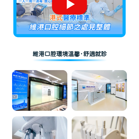
維港口腔環境溫馨·舒適就診