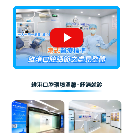
維港口腔環境溫馨·舒適就診