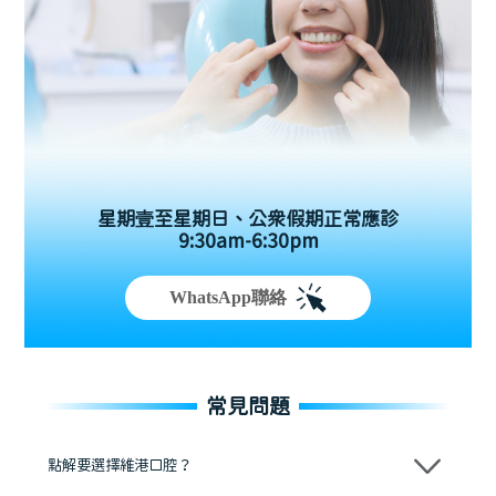
星期壹至星期日、公眾假期正常應診
9:30am-6:30pm
WhatsApp聯絡
常見問題
點解要選擇維港口腔？