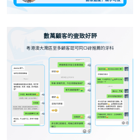
數萬顧客的壹致好評
粵港澳大灣區至多顧客認可同口碑推薦的牙科