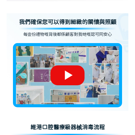
我們確保您可以得到細緻的關懷與照顧
每壹份禮物嘅背後都係顧客對我哋嘅認可同安心
維港口腔醫療級器械消毒流程