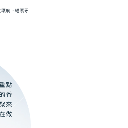
護航。維護牙
重點
的香
聚來
在做