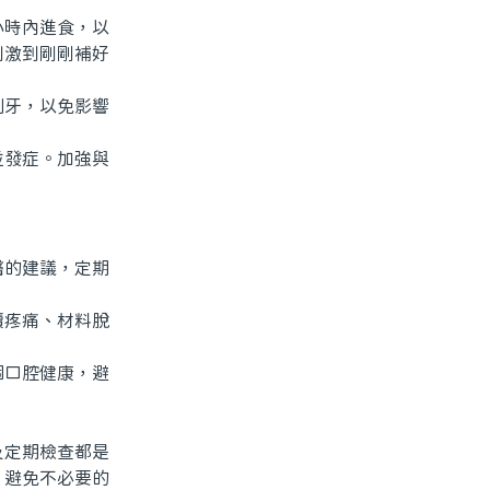
時內進食，以
刺激到剛剛補好
牙，以免影響
發症。加強與
的建議，定期
疼痛、材料脫
口腔健康，避
定期檢查都是
，避免不必要的