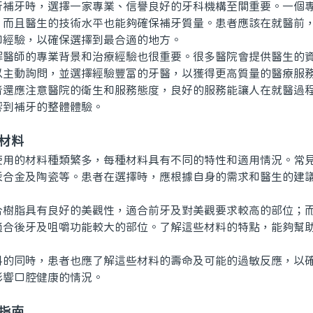
牙時，選擇一家專業、信譽良好的牙科機構至關重要。一個專
，而且醫生的技術水平也能夠確保補牙質量。患者應該在就醫前
和經驗，以確保選擇到最合適的地方。
師的專業背景和治療經驗也很重要。很多醫院會提供醫生的資
以主動詢問，並選擇經驗豐富的牙醫，以獲得更高質量的醫療服
應注意醫院的衛生和服務態度，良好的服務能讓人在就醫過程
響到補牙的整體體驗。
材料
的材料種類繁多，每種材料具有不同的特性和適用情況。常見
汞合金及陶瓷等。患者在選擇時，應根據自身的需求和醫生的建
脂具有良好的美觀性，適合前牙及對美觀要求較高的部位；而
適合後牙及咀嚼功能較大的部位。了解這些材料的特點，能夠幫
同時，患者也應了解這些材料的壽命及可能的過敏反應，以確
影響口腔健康的情況。
指南