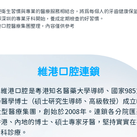
生習慣與專業的醫療服務相結合，將爲每個人的牙齒健康保駕
擇深圳的專業牙科開始，養成定期檢查的好習慣。
腔醫療集團整理，內容僅供參考
維港口腔連鎖
維港口腔是粵港知名醫藥大學導師、國家985
學醫學博士（碩士研究生導師、高級教授）成立
大型醫療集團，創始於2008年。連鎖各分院匯
香港、內地的博士、碩士專家牙醫，堅持實實在
牙科診療。