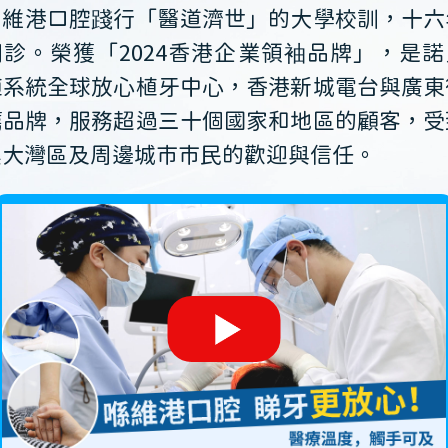
維港口腔踐行「醫道濟世」的大學校訓，十六
開診。榮獲「2024香港企業領袖品牌」，是諾
植系統全球放心植牙中心，香港新城電台與廣東
薦品牌，服務超過三十個國家和地區的顧客，受
澳大灣區及周邊城市市民的歡迎與信任。