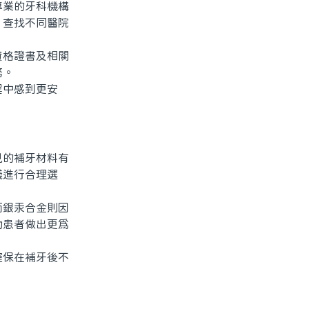
業的牙科機構
，查找不同醫院
格證書及相關
務。
中感到更安
的補牙材料有
議進行合理選
銀汞合金則因
助患者做出更爲
保在補牙後不