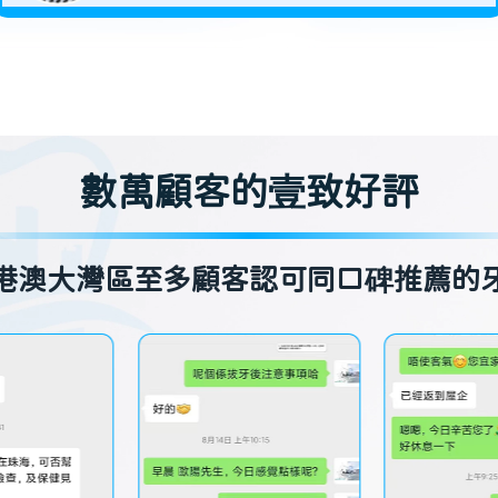
數萬顧客的壹致好評
港澳大灣區至多顧客認可同口碑推薦的