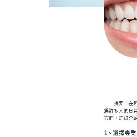
摘要：在現代
爲許多人的日
方面，詳細介
1、選擇專