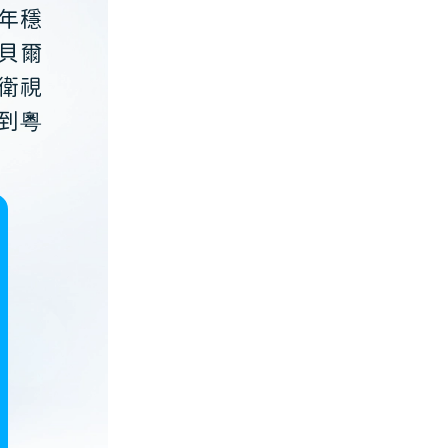
年穩
貝爾
衛視
到粵