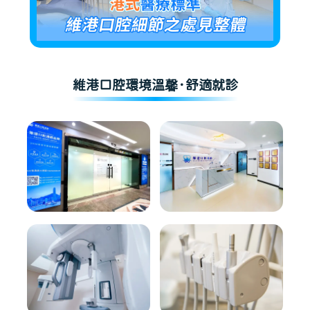
維港口腔環境溫馨·舒適就診