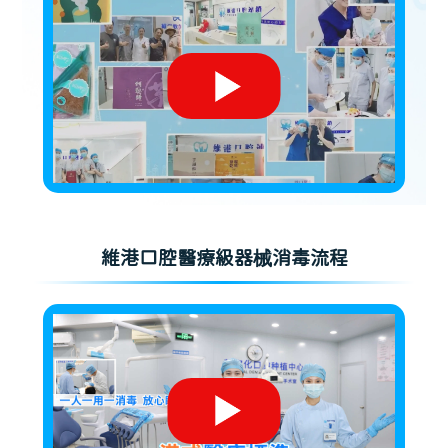
維港口腔醫療級器械消毒流程