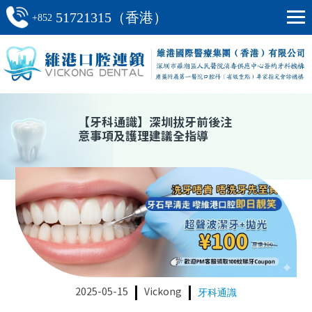
51721315（香港）
+852
【
牙科通識
】
深圳拔牙前後注
意事項及護理建議全指導
2025-05-15
Vickong
牙科通識