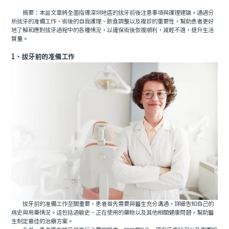
摘要：本篇文章將全面指導深圳地區的拔牙前後注意事項與護理建議。通過分
析拔牙的准備工作、術後的自我護理、飲食調整以及複診的重要性，幫助患者更好
地了解和應對拔牙過程中的各種情況，以確保術後恢複順利，減輕不適，提升生活
質量。
1、拔牙前的准備工作
拔牙前的准備工作至關重要，患者首先需要與醫生充分溝通，詳細告知自己的
病史與用藥情況。這包括過敏史、正在使用的藥物以及其他相關健康問題，幫助醫
生制定最佳的治療方案。