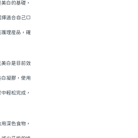
美白的基礎，
擇適合自己口
護理産品，確
美白是目前效
白凝膠，使用
中輕松完成，
用深色食物，