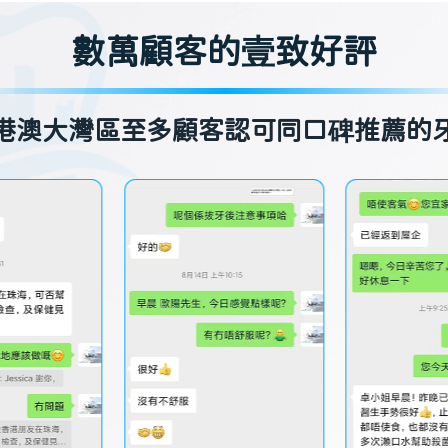
數萬顧客的壹致好評
港澳大灣區至多顧客認可同口碑推薦的