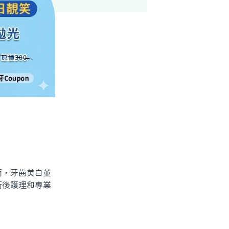
，牙齒美白並
術後護理和專業