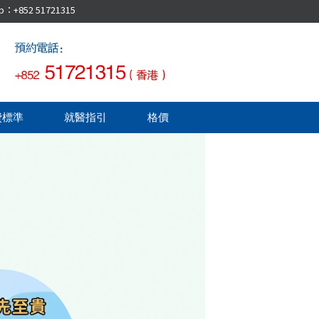
52 51721315
費標準
就醫指引
格價