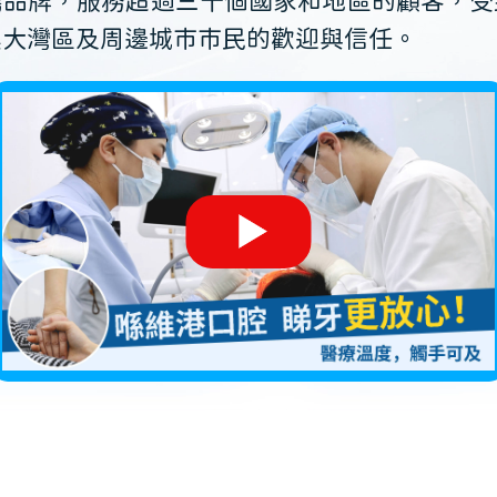
薦品牌，服務超過三十個國家和地區的顧客，受
澳大灣區及周邊城市市民的歡迎與信任。