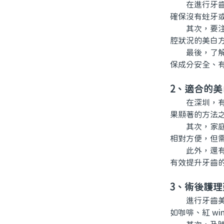
在進行牙齒美
確保沒有蛀牙
其次，要注意
腔狀況的美白
最後，了解美
保成分安全、
2、適合的美
在深圳，有多
果顯著的方法
其次，家庭美
相對方便，但
此外，還有專
有效提升牙齒
3、術後護理
進行牙齒美白
如咖啡、紅 w