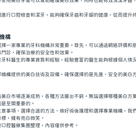
用美白牙膏可以幫助維護美白效果，同時也能有效清潔牙齒，
行口腔檢查和潔牙，能夠確保牙齒和牙龈的健康，從而提升持
機構
一家專業的牙科機構非常重要。首先，可以通過網絡評價和朋
科門診，確保治療的安全性和效果。
科醫生的專業資質和經驗，經驗豐富的醫生能夠根據個人情況
構提供的美白技術及設備，確保選擇的是先進、安全的美白方
白市場逐漸成熟，各種方法層出不窮。無論選擇哪種美白方案
則是至關重要的。
事項、選擇合適的方法、做好術後護理和選擇專業機構，我們
目標，擁有亮白微笑。
腔醫療集團整理，內容僅供參考。