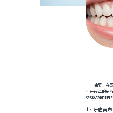
摘要：在深圳
不是簡單的過
機構選擇四個
1、牙齒美