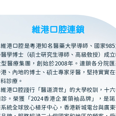
維港口腔連鎖
維港口腔是粵港知名醫藥大學導師、國家985
學醫學博士（碩士研究生導師、高級教授）成立
大型醫療集團，創始於2008年。連鎖各分院匯
香港、內地的博士、碩士專家牙醫，堅持實實在
牙科診療。
維港口腔踐行「醫道濟世」的大學校訓，十六
開診。榮獲「2024香港企業領袖品牌」，是諾
植系統全球放心植牙中心，香港新城電台與廣東