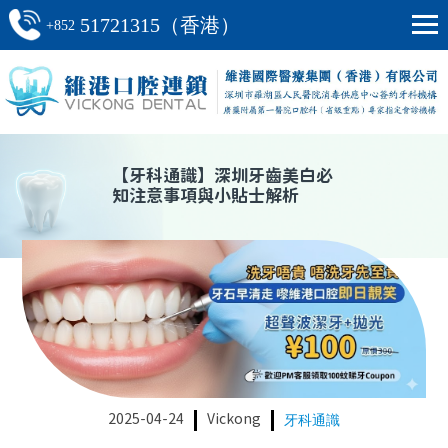
51721315（香港）
+852
【
牙科通識
】
深圳牙齒美白必
知注意事項與小貼士解析
2025-04-24
Vickong
牙科通識