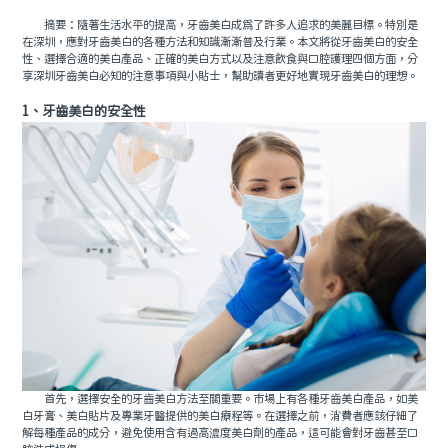
摘要：隨著生活水平的提高，牙齒美白成為了許多人追求的美麗目標。特別是
在深圳，應對牙齒美白的各種方法和知識漸漸普及行業。本文將從牙齒美白的安全
性、選擇合適的美白產品、正確的美白方式以及注意飲食與口腔護理四個方面，分
享深圳牙齒美白必知的注意事項與小貼士，幫助讀者更好地實現牙齒美白的理想。
1、牙齒美白的安全性
首先，選擇安全的牙齒美白方法至關重要。市場上有各種牙齒美白產品，如美
白牙膏、美白貼片及專業牙醫提供的美白療程等。在選擇之前，消費者應該仔細了
解每種產品的成分，避免使用含有過高濃度美白劑的產品，這可能會對牙齒甚至口