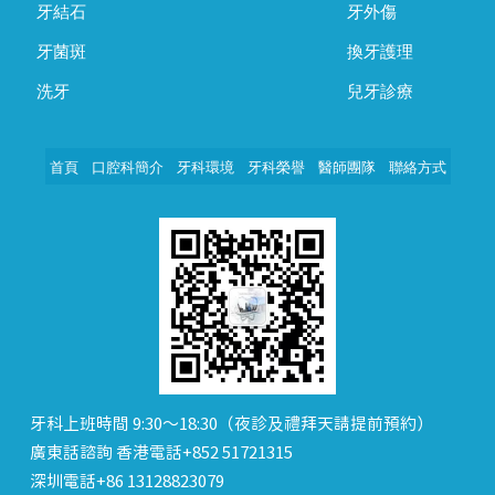
牙結石
牙外傷
牙菌斑
換牙護理
洗牙
兒牙診療
首頁
口腔科簡介
牙科環境
牙科榮譽
醫師團隊
聯絡方式
牙科上班時間 9:30～18:30（夜診及禮拜天請提前預約）
廣東話諮詢 香港電話+852 51721315
深圳電話+86 13128823079