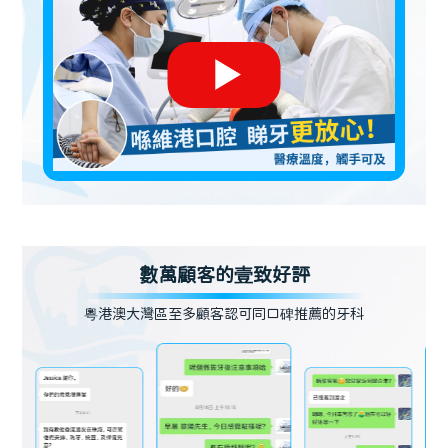
數萬顧客的壹致好評
粵港澳大灣區至多顧客認可同口碑推薦的牙科