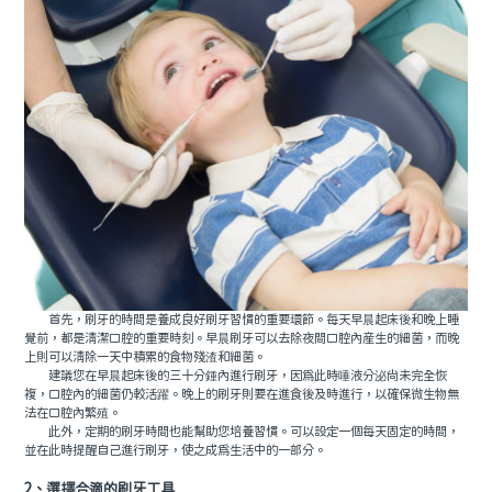
首先，刷牙的時間是養成良好刷牙習慣的重要環節。每天早晨起床後和晚上睡
覺前，都是清潔口腔的重要時刻。早晨刷牙可以去除夜間口腔內産生的細菌，而晚
上則可以清除一天中積累的食物殘渣和細菌。
建議您在早晨起床後的三十分鍾內進行刷牙，因爲此時唾液分泌尚未完全恢
複，口腔內的細菌仍較活躍。晚上的刷牙則要在進食後及時進行，以確保微生物無
法在口腔內繁殖。
此外，定期的刷牙時間也能幫助您培養習慣。可以設定一個每天固定的時間，
並在此時提醒自己進行刷牙，使之成爲生活中的一部分。
2、選擇合適的刷牙工具