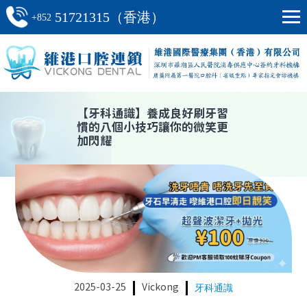
51721315（香港）
+852
【
牙科通識
】
養成良好刷牙習
慣的八個小技巧讓你的微笑更
加閃耀
2025-03-25
Vickong
牙科通識