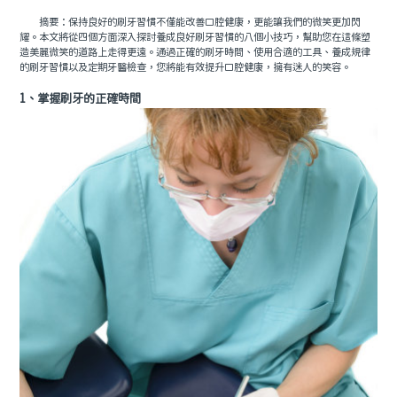
摘要：保持良好的刷牙習慣不僅能改善口腔健康，更能讓我們的微笑更加閃
耀。本文將從四個方面深入探討養成良好刷牙習慣的八個小技巧，幫助您在這條塑
造美麗微笑的道路上走得更遠。通過正確的刷牙時間、使用合適的工具、養成規律
的刷牙習慣以及定期牙醫檢查，您將能有效提升口腔健康，擁有迷人的笑容。
1、掌握刷牙的正確時間