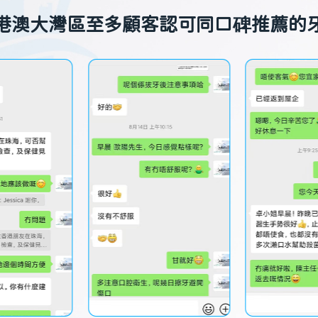
港澳大灣區至多顧客認可同口碑推薦的