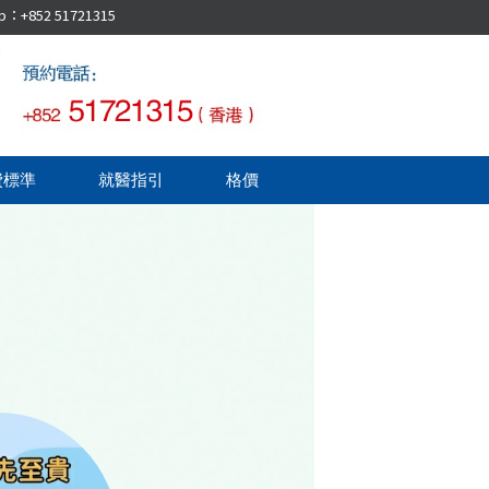
52 51721315
費標準
就醫指引
格價