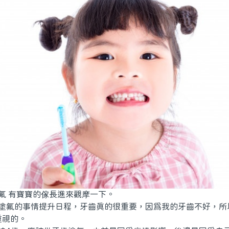
 有寶寶的傢長進來觀摩一下。
氟的事情提升日程，牙齒真的很重要，因為我的牙齒不好，所
重視的。