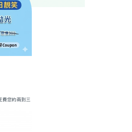
花費您約兩到三