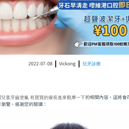
2022-07-08
Vickong
兒牙診療
紹
兒童牙齒塗氟 有寶寶的傢長進來觀摩一下
的相關內容，這將會
行瀏覽，感謝您的閱讀：