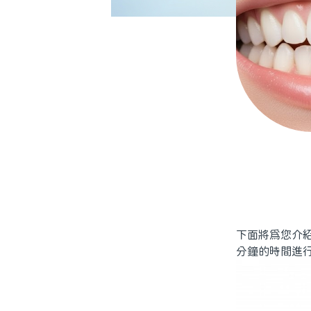
下面將為您介
分鐘的時間進