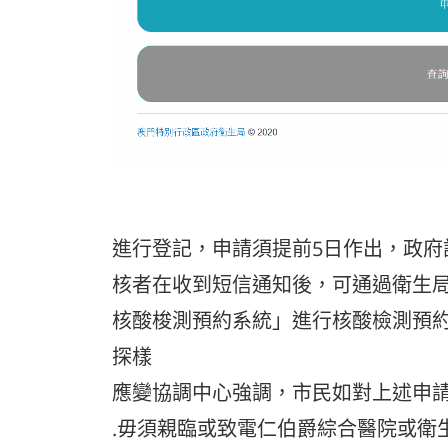
進行登記，申請須提前5日作出，政府
核者在收到短信通知後，可通過衛生
核酸梭測預約系統」進行核酸檢測預約
探樣
應變協調中心強調，市民如對上述申請有
.毋須親臨或致電仁伯爵綜合醫院或衛