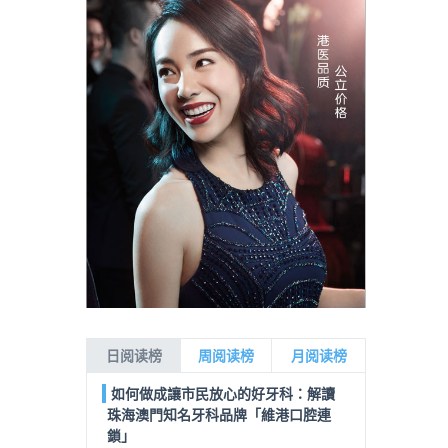
日阅读榜
周阅读榜
月阅读榜
如何做成讓市民放心的好牙科：解讀
珠海澳門知名牙科品牌「維港口腔連
鎖」