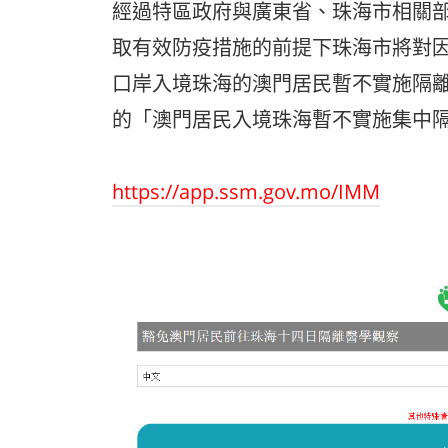
經過特區政府與廣東省、珠海市相關
取有效防疫措施的前提下珠海市將對
口岸入境珠海的澳門居民暫不實施隔離醫
的「澳門居民入境珠海暫不實施集中隔
https://app.ssm.gov.mo/IMM