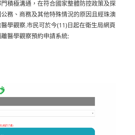
部門積極溝通，在符合國家整體防控政策及探
因公務、商務及其他特殊情況的原因且經珠澳
學觀察.市民可於今(11)日起在衛生局網頁
離醫學觀察預約申請系統: