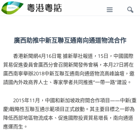
導
航
廣西助推中新互聯互通南向通道物流合作
香港新聞網4月16日電 據新華社報道，15日，中國國際
貿易促進委員會廣西分會召開新聞發佈會稱，本月27日將在
廣西南寧舉辦2018中新互聯互通南向通道物流高峰論壇，邀
請國內外政商界人士、專家學者共同推進“一帶一路”建設。
2015年11月，中國和新加坡政府間合作項目——中新(重
慶)戰略性互聯互通示範項目正式啟動。其主要目標之一即為
降低西部地區物流成本、促進國際投資貿易增長，南向通道
應運而生。