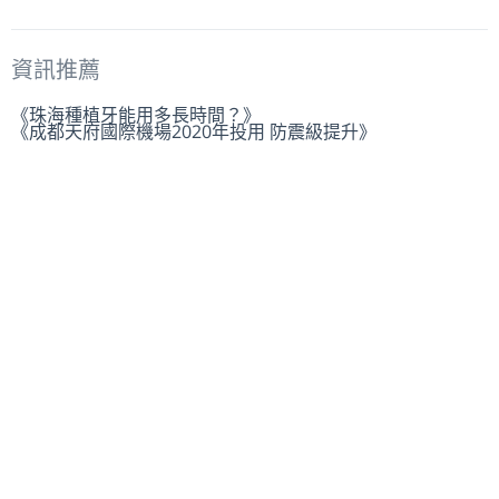
資訊推薦
《珠海種植牙能用多長時間？》
《成都天府國際機場2020年投用 防震級提升》