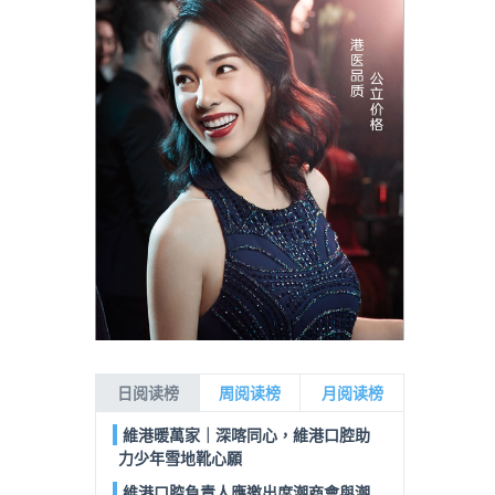
日阅读榜
周阅读榜
月阅读榜
維港暖萬家｜深喀同心，維港口腔助
力少年雪地靴心願
維港口腔負責人應邀出席潮商會與潮