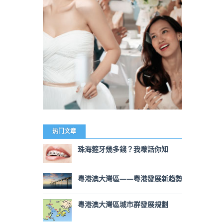
热门文章
珠海箍牙幾多錢？我嚟話你知
粵港澳大灣區——粵港發展新趋勢
粵港澳大灣區城市群發展規劃