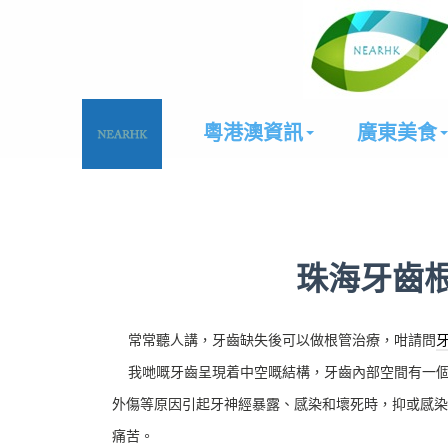
粵港澳資訊
廣東美食
珠海牙齒
常常聽人講，牙齒缺失後可以做根管治療，咁請問
我哋嘅牙齒呈現着中空嘅結構，牙齒內部空間有一個
外傷等原因引起牙神經暴露、感染和壞死時，抑或感染
痛苦。