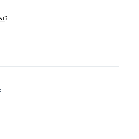
好
》
》