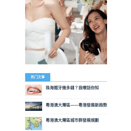
热门文章
珠海箍牙幾多錢？我嚟話你知
粵港澳大灣區——粵港發展新趋勢
粵港澳大灣區城市群發展規劃