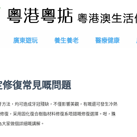
廣東遊玩
養生養老
醫療健康
定修復常見嘅問題
牙方法，均可造成牙冠殘缺，不僅影響美觀，有嘅還可發生冷熱
修復，采用固化復合樹脂材料修復系唔錯嘅修復選擇。咁，
珠
為大家做個詳細嘅講解。