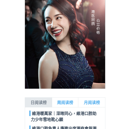
日阅读榜
周阅读榜
月阅读榜
維港暖萬家｜深喀同心，維港口腔助
力少年雪地靴心願
維港口腔負責人應邀出席潮商會與潮