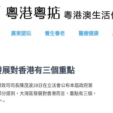
廣東遊玩
養生養老
醫療健康
發展對香港有三個重點
政司司長陳茂波28日在立法會公布本屆政府第
部分提到，大灣區發展對香港而言，重點有三個，
”。