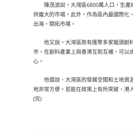
陳茂波說，大灣區6800萬人口，生產總
供龐大的市場。此外，作為區內最國際化
出海，開拓市場。
他又說，大灣區既有匯聚多家龍頭創科
市，在創科產業上與香港互助互補，可以
心。
他還說，大灣區的發展空間和土地資源
地非常方便，若能在政策上有所突破，港
(完)