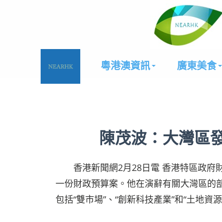
粵港澳資訊
廣東美食
陳茂波：大灣區
香港新聞網2月28日電 香港特區政府財
一份財政預算案。他在演辭有關大灣區的
包括“雙市場”、“創新科技產業”和“土地資源