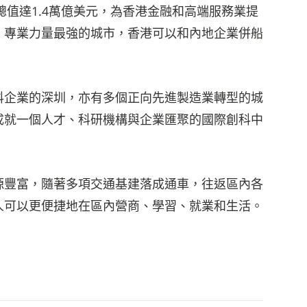
值達1.4萬億美元，為香港金融和高端服務業提
、專業力量最強的城市，香港可以和內地企業併船
企業的深圳，亦有多個正向先進製造業轉型的城
成就一個人才、科研機構與企業匯聚的國際創科中
豐富，隨著多項交通基建落成通車，往返區內各
人可以更便捷地在區內營商、學習、就業和生活。